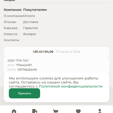
Компания
Покупателям
О компании
Оплата
Отзывы
Доставка
Карьера
Гарантия
Новости
Возврат
Контакты
$
81,41
€
94,06
07 августа 2026
ООО "ТПК ТАС"
ИНН:
7734424197
ОГРН:
1197746265419
Мы используем cookies для улучшения работы
сайта. Оставаясь на нашем сайте, Вы
соглашаетесь с
Политикой конфиденциальности
© ООО «ТПК ТАС» 2024 — 2026
Принять
Карта сайта
Политика конфиденциальности