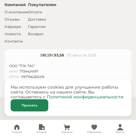
Компания
Покупателям
О компании
Оплата
Отзывы
Доставка
Карьера
Гарантия
Новости
Возврат
Контакты
$
81,13
€
93,58
05 августа 2026
ООО "ТПК ТАС"
ИНН:
7734424197
ОГРН:
1197746265419
Мы используем cookies для улучшения работы
сайта. Оставаясь на нашем сайте, Вы
соглашаетесь с
Политикой конфиденциальности
© ООО «ТПК ТАС» 2024 — 2026
Принять
Карта сайта
Политика конфиденциальности
Главная
Каталог
Корзина
Избранное
Войти