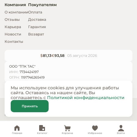
Компания
Покупателям
О компании
Оплата
Отзывы
Доставка
Карьера
Гарантия
Новости
Возврат
Контакты
$
81,13
€
93,58
05 августа 2026
ООО "ТПК ТАС"
ИНН:
7734424197
ОГРН:
1197746265419
Мы используем cookies для улучшения работы
сайта. Оставаясь на нашем сайте, Вы
соглашаетесь с
Политикой конфиденциальности
© ООО «ТПК ТАС» 2024 — 2026
Принять
Карта сайта
Политика конфиденциальности
Главная
Каталог
Корзина
Избранное
Войти