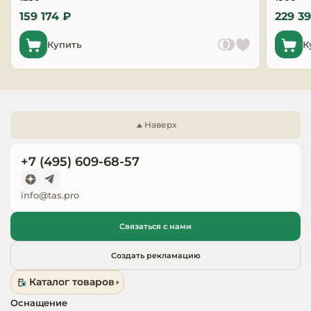
Запчасти для
159 174 ₽
229 3
оборудовани
Купить
К
Наверх
+7 (495) 609-68-57
info@tas.pro
Связаться с нами
Создать рекламацию
Каталог товаров
Оснащение