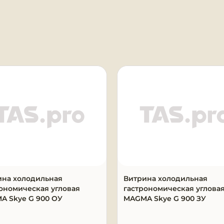
я
ина холодильная
Витрина холодильная
ономическая угловая
гастрономическая углова
A Skye G 900 ОУ
MAGMA Skye G 900 ЗУ