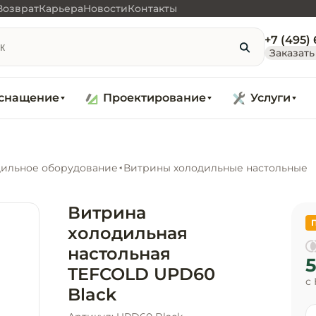
Возврат
Карьера
Новости
Контакты
+7 (495)
Заказать
снащение
Проектирование
Услуги
ильное оборудование
Витрины холодильные настольные
Витрина
холодильная
настольная
5
TEFCOLD UPD60
с
Black