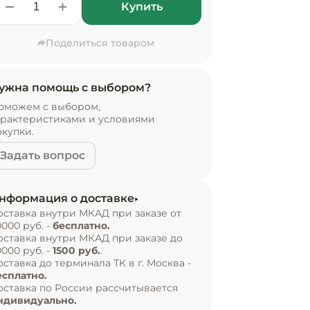
Купить
Поделиться товаром
ужна помощь с выбором?
оможем с выбором,
арактеристиками и условиями
окупки.
Задать вопрос
нформация о доставке
оставка внутри МКАД при заказе от
0000 руб. -
бесплатно.
оставка внутри МКАД при заказе до
0000 руб. -
1500 руб.
.
оставка до терминала ТК в г. Москва -
есплатно.
оставка по России рассчитывается
ндивидуально.