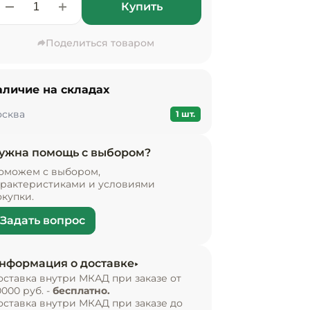
Купить
Поделиться товаром
аличие на складах
сква
1 шт.
ужна помощь с выбором?
оможем с выбором,
арактеристиками и условиями
окупки.
Задать вопрос
нформация о доставке
оставка внутри МКАД при заказе от
0000 руб. -
бесплатно.
оставка внутри МКАД при заказе до