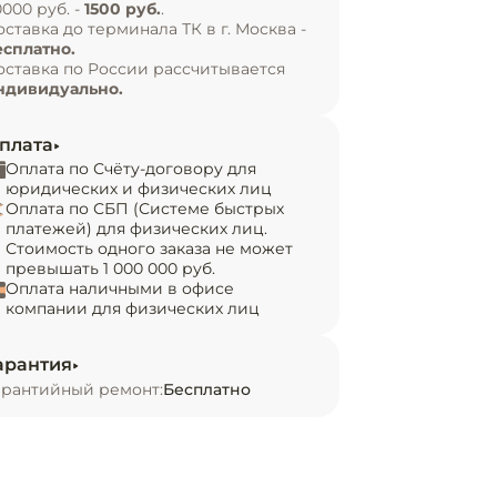
0000 руб. -
1500 руб.
.
оставка до терминала ТК в г. Москва -
есплатно.
оставка по России рассчитывается
ндивидуально.
плата
Оплата по Счёту-договору для
юридических и физических лиц
Оплата по СБП (Системе быстрых
платежей) для физических лиц.
Стоимость одного заказа не может
превышать 1 000 000 руб.
Оплата наличными в офисе
компании для физических лиц
арантия
арантийный ремонт:
Бесплатно