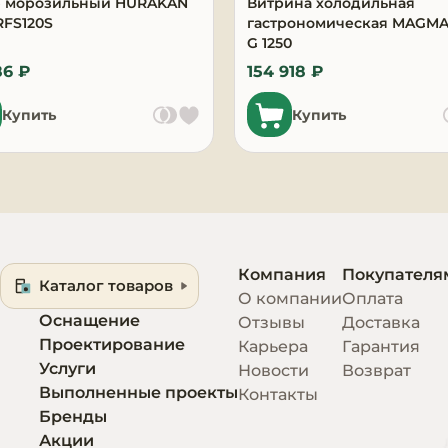
 морозильный HURAKAN
Витрина холодильная
RFS120S
гастрономическая MAGMA
G 1250
86 ₽
154 918 ₽
Купить
Купить
Компания
Покупателя
Каталог товаров
О компании
Оплата
Оснащение
Отзывы
Доставка
Проектирование
Карьера
Гарантия
Услуги
Новости
Возврат
Выполненные проекты
Контакты
Бренды
Акции