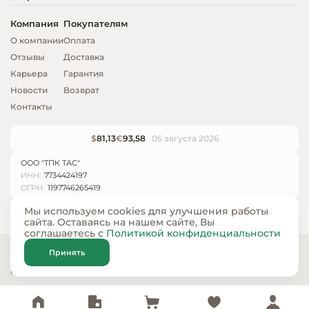
Компания
Покупателям
О компании
Оплата
Отзывы
Доставка
Карьера
Гарантия
Новости
Возврат
Контакты
$
81,13
€
93,58
05 августа 2026
ООО "ТПК ТАС"
ИНН:
7734424197
ОГРН:
1197746265419
Мы используем cookies для улучшения работы
сайта. Оставаясь на нашем сайте, Вы
соглашаетесь с
Политикой конфиденциальности
© ООО «ТПК ТАС» 2024 — 2026
Принять
Карта сайта
Политика конфиденциальности