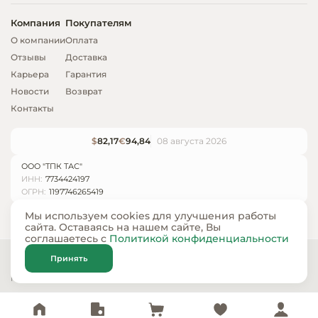
Компания
Покупателям
О компании
Оплата
Отзывы
Доставка
Карьера
Гарантия
Новости
Возврат
Контакты
$
82,17
€
94,84
08 августа 2026
ООО "ТПК ТАС"
ИНН:
7734424197
ОГРН:
1197746265419
Мы используем cookies для улучшения работы
сайта. Оставаясь на нашем сайте, Вы
соглашаетесь с
Политикой конфиденциальности
© ООО «ТПК ТАС» 2024 — 2026
Принять
Карта сайта
Политика конфиденциальности