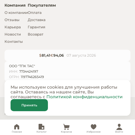
Компания
Покупателям
О компании
Оплата
Отзывы
Доставка
Карьера
Гарантия
Новости
Возврат
Контакты
$
81,41
€
94,06
07 августа 2026
ООО "ТПК ТАС"
ИНН:
7734424197
ОГРН:
1197746265419
Мы используем cookies для улучшения работы
сайта. Оставаясь на нашем сайте, Вы
соглашаетесь с
Политикой конфиденциальности
© ООО «ТПК ТАС» 2024 — 2026
Принять
Карта сайта
Политика конфиденциальности
Главная
Каталог
Корзина
Избранное
Войти