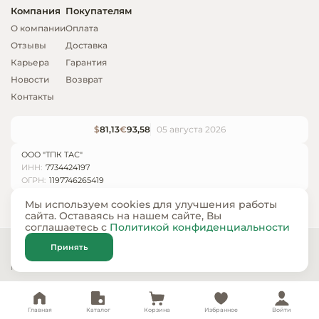
Компания
Покупателям
О компании
Оплата
Отзывы
Доставка
Карьера
Гарантия
Новости
Возврат
Контакты
$
81,13
€
93,58
05 августа 2026
ООО "ТПК ТАС"
ИНН:
7734424197
ОГРН:
1197746265419
Мы используем cookies для улучшения работы
сайта. Оставаясь на нашем сайте, Вы
соглашаетесь с
Политикой конфиденциальности
© ООО «ТПК ТАС» 2024 — 2026
Принять
Карта сайта
Политика конфиденциальности
Главная
Каталог
Корзина
Избранное
Войти