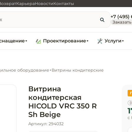
Возврат
Карьера
Новости
Контакты
+7 (495)
Заказать
снащение
Проектирование
Услуги
ильное оборудование
Витрины кондитерские
Витрина
кондитерская
HICOLD VRC 350 R
1
Sh Beige
с
Артикул: 294032