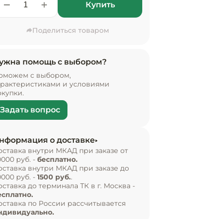
Купить
Поделиться товаром
ужна помощь с выбором?
оможем с выбором,
арактеристиками и условиями
окупки.
Задать вопрос
нформация о доставке
оставка внутри МКАД при заказе от
0000 руб. -
бесплатно.
оставка внутри МКАД при заказе до
0000 руб. -
1500 руб.
.
оставка до терминала ТК в г. Москва -
есплатно.
оставка по России рассчитывается
ндивидуально.