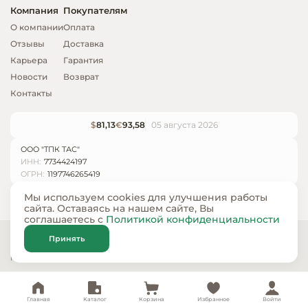
Компания
Покупателям
О компании
Оплата
Отзывы
Доставка
Карьера
Гарантия
Новости
Возврат
Контакты
$
81,13
€
93,58
05 августа 2026
ООО "ТПК ТАС"
ИНН:
7734424197
ОГРН:
1197746265419
Мы используем cookies для улучшения работы
сайта. Оставаясь на нашем сайте, Вы
соглашаетесь с
Политикой конфиденциальности
© ООО «ТПК ТАС» 2024 — 2026
Принять
Карта сайта
Политика конфиденциальности
Главная
Каталог
Корзина
Избранное
Войти