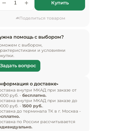
Купить
Поделиться товаром
ужна помощь с выбором?
оможем с выбором,
арактеристиками и условиями
окупки.
Задать вопрос
нформация о доставке
оставка внутри МКАД при заказе от
0000 руб. -
бесплатно.
оставка внутри МКАД при заказе до
0000 руб. -
1500 руб.
.
оставка до терминала ТК в г. Москва -
есплатно.
оставка по России рассчитывается
ндивидуально.