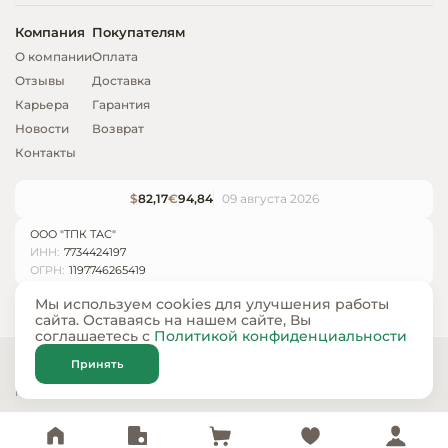
Компания
Покупателям
О компании
Оплата
Отзывы
Доставка
Карьера
Гарантия
Новости
Возврат
Контакты
$
82,17
€
94,84
09 августа 2026
ООО "ТПК ТАС"
ИНН:
7734424197
ОГРН:
1197746265419
Мы используем cookies для улучшения работы
сайта. Оставаясь на нашем сайте, Вы
соглашаетесь с
Политикой конфиденциальности
© ООО «ТПК ТАС» 2024 — 2026
Принять
Карта сайта
Политика конфиденциальности