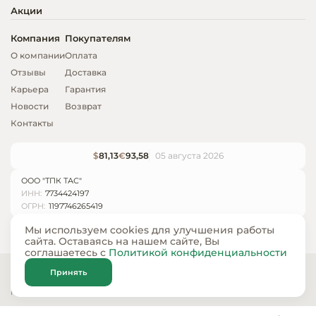
Акции
Компания
Покупателям
О компании
Оплата
Отзывы
Доставка
Карьера
Гарантия
Новости
Возврат
Контакты
$
81,13
€
93,58
05 августа 2026
ООО "ТПК ТАС"
ИНН:
7734424197
ОГРН:
1197746265419
Мы используем cookies для улучшения работы
сайта. Оставаясь на нашем сайте, Вы
соглашаетесь с
Политикой конфиденциальности
© ООО «ТПК ТАС» 2024 — 2026
Принять
Карта сайта
Политика конфиденциальности