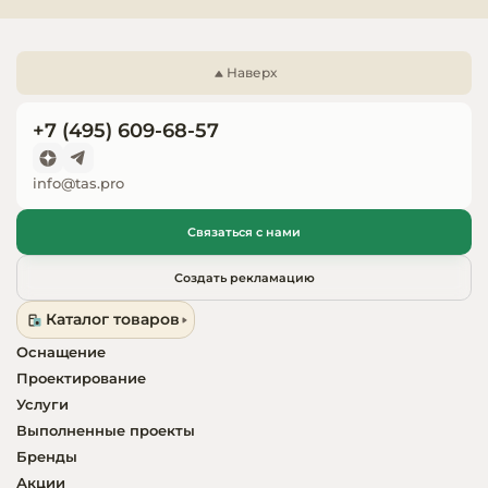
относительная влажность до 60%.
Запчасти для
оборудовани
Наверх
+7 (495) 609-68-57
info@tas.pro
Связаться с нами
Создать рекламацию
Каталог товаров
Оснащение
Проектирование
Услуги
Выполненные проекты
Бренды
Акции