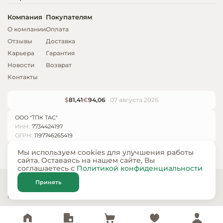
Компания
Покупателям
О компании
Оплата
Отзывы
Доставка
Карьера
Гарантия
Новости
Возврат
Контакты
$
81,41
€
94,06
07 августа 2026
ООО "ТПК ТАС"
ИНН:
7734424197
ОГРН:
1197746265419
Мы используем cookies для улучшения работы
сайта. Оставаясь на нашем сайте, Вы
соглашаетесь с
Политикой конфиденциальности
© ООО «ТПК ТАС» 2024 — 2026
Принять
Карта сайта
Политика конфиденциальности