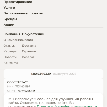
Проектирование
Услуги
Выполненные проекты
Бренды
Акции
Компания
Покупателям
О компании
Оплата
Отзывы
Доставка
Карьера
Гарантия
Новости
Возврат
Контакты
$
80,93
€
93,19
06 августа 2026
ООО "ТПК ТАС"
ИНН:
7734424197
ОГРН:
1197746265419
Мы используем cookies для улучшения работы
сайта. Оставаясь на нашем сайте, Вы
соглашаетесь с
Политикой конфиденциальности