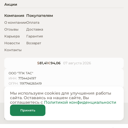
Акции
Компания
Покупателям
О компании
Оплата
Отзывы
Доставка
Карьера
Гарантия
Новости
Возврат
Контакты
$
81,41
€
94,06
07 августа 2026
ООО "ТПК ТАС"
ИНН:
7734424197
ОГРН:
1197746265419
Мы используем cookies для улучшения работы
сайта. Оставаясь на нашем сайте, Вы
соглашаетесь с
Политикой конфиденциальности
© ООО «ТПК ТАС» 2024 — 2026
Принять
Карта сайта
Политика конфиденциальности