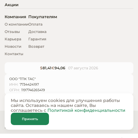
Акции
Компания
Покупателям
О компании
Оплата
Отзывы
Доставка
Карьера
Гарантия
Новости
Возврат
Контакты
$
81,41
€
94,06
07 августа 2026
ООО "ТПК ТАС"
ИНН:
7734424197
ОГРН:
1197746265419
Мы используем cookies для улучшения работы
сайта. Оставаясь на нашем сайте, Вы
соглашаетесь с
Политикой конфиденциальности
© ООО «ТПК ТАС» 2024 — 2026
Принять
Карта сайта
Политика конфиденциальности