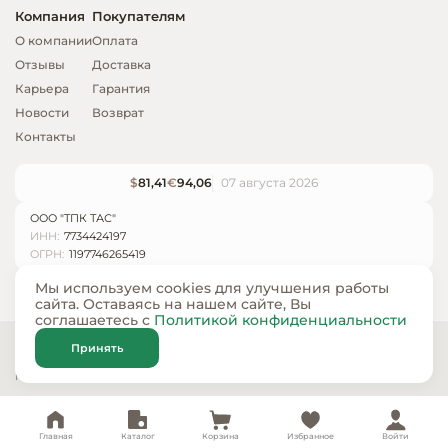
Компания
Покупателям
О компании
Оплата
Отзывы
Доставка
Карьера
Гарантия
Новости
Возврат
Контакты
$
81,41
€
94,06
07 августа 2026
ООО "ТПК ТАС"
ИНН:
7734424197
ОГРН:
1197746265419
Мы используем cookies для улучшения работы
сайта. Оставаясь на нашем сайте, Вы
соглашаетесь с
Политикой конфиденциальности
© ООО «ТПК ТАС» 2024 — 2026
Принять
Карта сайта
Политика конфиденциальности
Главная
Каталог
Корзина
Избранное
Войти