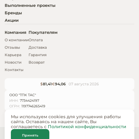
Выполненные проекты
Бренды
Акции
Компания
Покупателям
О компании
Оплата
Отзывы
Доставка
Карьера
Гарантия
Новости
Возврат
Контакты
$
81,41
€
94,06
07 августа 2026
ООО "ТПК ТАС"
ИНН:
7734424197
ОГРН:
1197746265419
Мы используем cookies для улучшения работы
сайта. Оставаясь на нашем сайте, Вы
соглашаетесь с
Политикой конфиденциальности
© ООО «ТПК ТАС» 2024 — 2026
Принять
Карта сайта