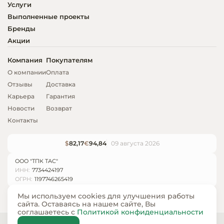
Услуги
Выполненные проекты
Бренды
Акции
Компания
Покупателям
О компании
Оплата
Отзывы
Доставка
Карьера
Гарантия
Новости
Возврат
Контакты
$
82,17
€
94,84
09 августа 2026
ООО "ТПК ТАС"
ИНН:
7734424197
ОГРН:
1197746265419
Мы используем cookies для улучшения работы
сайта. Оставаясь на нашем сайте, Вы
соглашаетесь с
Политикой конфиденциальности
© ООО «ТПК ТАС» 2024 — 2026