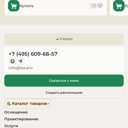
Купить
К
Запчасти для
оборудовани
Наверх
+7 (495) 609-68-57
info@tas.pro
Связаться с нами
Создать рекламацию
Каталог товаров
Оснащение
Проектирование
Услуги