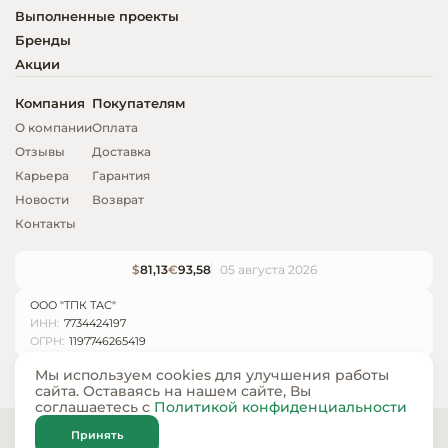
Выполненные проекты
Бренды
Акции
Компания
Покупателям
О компании
Оплата
Отзывы
Доставка
Карьера
Гарантия
Новости
Возврат
Контакты
$
81,13
€
93,58
05 августа 2026
ООО "ТПК ТАС"
ИНН:
7734424197
ОГРН:
1197746265419
Мы используем cookies для улучшения работы
сайта. Оставаясь на нашем сайте, Вы
соглашаетесь с
Политикой конфиденциальности
© ООО «ТПК ТАС» 2024 — 2026
Принять
Карта сайта