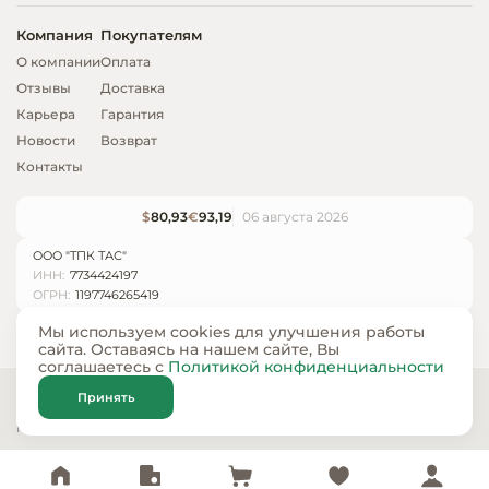
Компания
Покупателям
О компании
Оплата
Отзывы
Доставка
Карьера
Гарантия
Новости
Возврат
Контакты
$
80,93
€
93,19
06 августа 2026
ООО "ТПК ТАС"
ИНН:
7734424197
ОГРН:
1197746265419
Мы используем cookies для улучшения работы
сайта. Оставаясь на нашем сайте, Вы
соглашаетесь с
Политикой конфиденциальности
© ООО «ТПК ТАС» 2024 — 2026
Принять
Карта сайта
Политика конфиденциальности