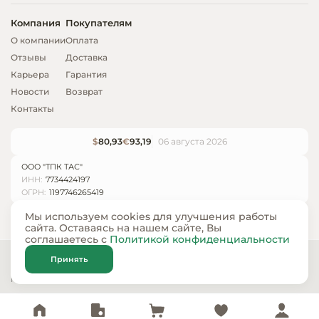
Компания
Покупателям
О компании
Оплата
Отзывы
Доставка
Карьера
Гарантия
Новости
Возврат
Контакты
$
80,93
€
93,19
06 августа 2026
ООО "ТПК ТАС"
ИНН:
7734424197
ОГРН:
1197746265419
Мы используем cookies для улучшения работы
сайта. Оставаясь на нашем сайте, Вы
соглашаетесь с
Политикой конфиденциальности
© ООО «ТПК ТАС» 2024 — 2026
Принять
Карта сайта
Политика конфиденциальности