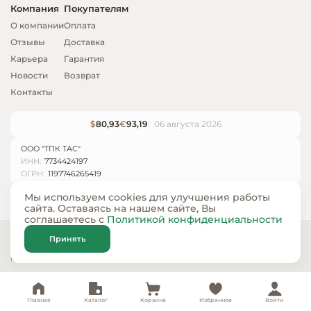
Компания
Покупателям
О компании
Оплата
Отзывы
Доставка
Карьера
Гарантия
Новости
Возврат
Контакты
$
80,93
€
93,19
06 августа 2026
ООО "ТПК ТАС"
ИНН:
7734424197
ОГРН:
1197746265419
Мы используем cookies для улучшения работы
сайта. Оставаясь на нашем сайте, Вы
соглашаетесь с
Политикой конфиденциальности
© ООО «ТПК ТАС» 2024 — 2026
Принять
Карта сайта
Политика конфиденциальности
Главная
Каталог
Корзина
Избранное
Войти