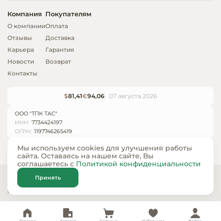
Компания
Покупателям
О компании
Оплата
Отзывы
Доставка
Карьера
Гарантия
Новости
Возврат
Контакты
$
81,41
€
94,06
07 августа 2026
ООО "ТПК ТАС"
ИНН:
7734424197
ОГРН:
1197746265419
Мы используем cookies для улучшения работы
сайта. Оставаясь на нашем сайте, Вы
соглашаетесь с
Политикой конфиденциальности
© ООО «ТПК ТАС» 2024 — 2026
Принять
Карта сайта
Политика конфиденциальности