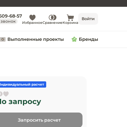
 609-68-57
Войти
 звонок
Избранное
Сравнение
Корзина
Выполненные проекты
Бренды
Индивидуальный расчет
По запросу
Запросить расчет