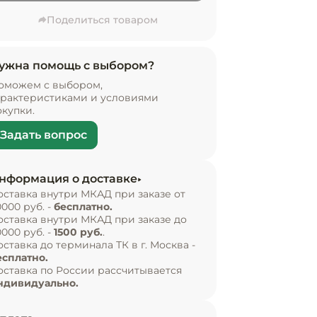
Поделиться товаром
ужна помощь с выбором?
оможем с выбором,
арактеристиками и условиями
окупки.
Задать вопрос
нформация о доставке
оставка внутри МКАД при заказе от
0000 руб. -
бесплатно.
оставка внутри МКАД при заказе до
0000 руб. -
1500 руб.
.
оставка до терминала ТК в г. Москва -
есплатно.
оставка по России рассчитывается
ндивидуально.