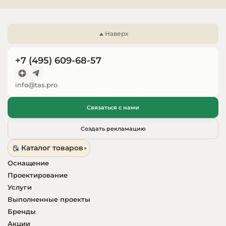
любое цветовое решение (по RAL);

Запчасти для
колесная опора.
оборудовани
Наверх
+7 (495) 609-68-57
info@tas.pro
Связаться с нами
Создать рекламацию
Каталог товаров
Оснащение
Проектирование
Услуги
Выполненные проекты
Бренды
Акции