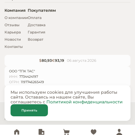
Компания
Покупателям
О компании
Оплата
Отзывы
Доставка
Карьера
Гарантия
Новости
Возврат
Контакты
$
80,93
€
93,19
06 августа 2026
ООО "ТПК ТАС"
ИНН:
7734424197
ОГРН:
1197746265419
Мы используем cookies для улучшения работы
сайта. Оставаясь на нашем сайте, Вы
соглашаетесь с
Политикой конфиденциальности
© ООО «ТПК ТАС» 2024 — 2026
Принять
Карта сайта
Политика конфиденциальности