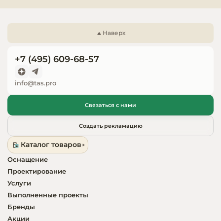
выпариватель.

Запчасти для
Опции на заказ:

оборудовани
цветовое исполнение по каталогу RAL;

Наверх
колесная опора.
+7 (495) 609-68-57
info@tas.pro
Связаться с нами
Создать рекламацию
Каталог товаров
Оснащение
Проектирование
Услуги
Выполненные проекты
Бренды
Акции