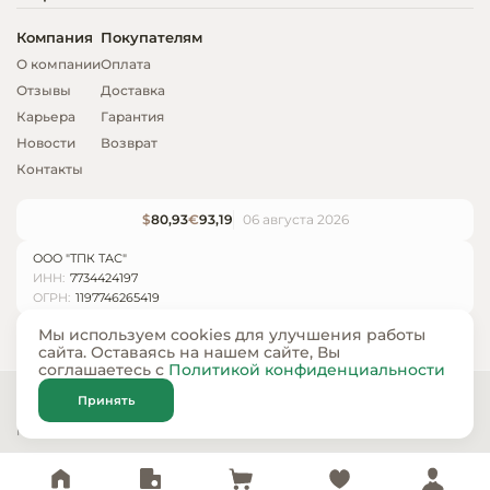
Компания
Покупателям
О компании
Оплата
Отзывы
Доставка
Карьера
Гарантия
Новости
Возврат
Контакты
$
80,93
€
93,19
06 августа 2026
ООО "ТПК ТАС"
ИНН:
7734424197
ОГРН:
1197746265419
Мы используем cookies для улучшения работы
сайта. Оставаясь на нашем сайте, Вы
соглашаетесь с
Политикой конфиденциальности
© ООО «ТПК ТАС» 2024 — 2026
Принять
Карта сайта
Политика конфиденциальности