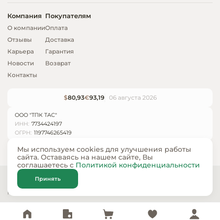
Компания
Покупателям
О компании
Оплата
Отзывы
Доставка
Карьера
Гарантия
Новости
Возврат
Контакты
$
80,93
€
93,19
06 августа 2026
ООО "ТПК ТАС"
ИНН:
7734424197
ОГРН:
1197746265419
Мы используем cookies для улучшения работы
сайта. Оставаясь на нашем сайте, Вы
соглашаетесь с
Политикой конфиденциальности
© ООО «ТПК ТАС» 2024 — 2026
Принять
Карта сайта
Политика конфиденциальности