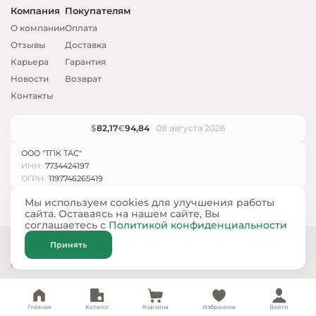
Компания
Покупателям
О компании
Оплата
Отзывы
Доставка
Карьера
Гарантия
Новости
Возврат
Контакты
$
82,17
€
94,84
08 августа 2026
ООО "ТПК ТАС"
ИНН:
7734424197
ОГРН:
1197746265419
Мы используем cookies для улучшения работы
сайта. Оставаясь на нашем сайте, Вы
соглашаетесь с
Политикой конфиденциальности
© ООО «ТПК ТАС» 2024 — 2026
Принять
Карта сайта
Политика конфиденциальности
Главная
Каталог
Корзина
Избранное
Войти