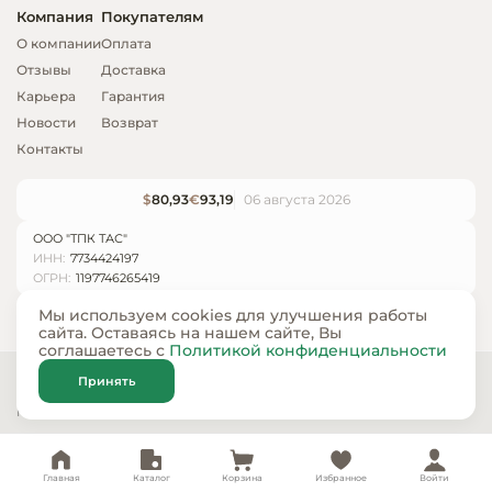
Компания
Покупателям
О компании
Оплата
Отзывы
Доставка
Карьера
Гарантия
Новости
Возврат
Контакты
$
80,93
€
93,19
06 августа 2026
ООО "ТПК ТАС"
ИНН:
7734424197
ОГРН:
1197746265419
Мы используем cookies для улучшения работы
сайта. Оставаясь на нашем сайте, Вы
соглашаетесь с
Политикой конфиденциальности
© ООО «ТПК ТАС» 2024 — 2026
Принять
Карта сайта
Политика конфиденциальности
Главная
Каталог
Корзина
Избранное
Войти