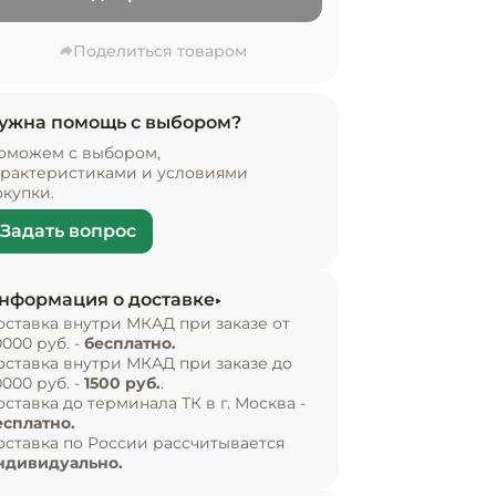
Поделиться товаром
ужна помощь с выбором?
оможем с выбором,
арактеристиками и условиями
окупки.
Задать вопрос
нформация о доставке
оставка внутри МКАД при заказе от
0000 руб. -
бесплатно.
оставка внутри МКАД при заказе до
0000 руб. -
1500 руб.
.
оставка до терминала ТК в г. Москва -
есплатно.
оставка по России рассчитывается
ндивидуально.