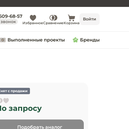
 609-68-57
Войти
 звонок
Избранное
Сравнение
Корзина
Выполненные проекты
Бренды
Снят с продажи
По запросу
Подобрать аналог