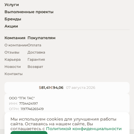
Услуги
Выполненные проекты
Бренды
Акции
Компания
Покупателям
О компании
Оплата
Отзывы
Доставка
Карьера
Гарантия
Новости
Возврат
Контакты
$
81,41
€
94,06
07 августа 2026
ООО "ТПК ТАС"
ИНН:
7734424197
ОГРН:
1197746265419
Мы используем cookies для улучшения работы
сайта. Оставаясь на нашем сайте, Вы
соглашаетесь с
Политикой конфиденциальности