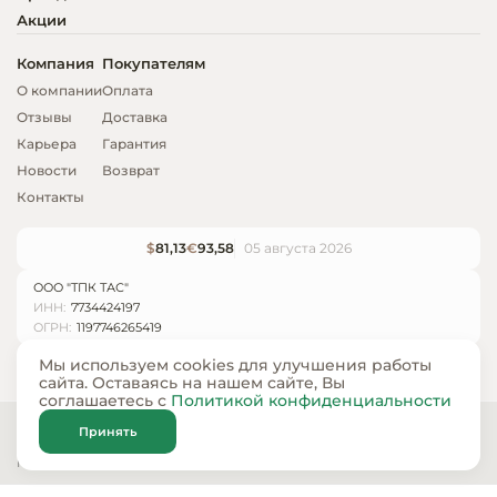
Акции
Компания
Покупателям
О компании
Оплата
Отзывы
Доставка
Карьера
Гарантия
Новости
Возврат
Контакты
$
81,13
€
93,58
05 августа 2026
ООО "ТПК ТАС"
ИНН:
7734424197
ОГРН:
1197746265419
Мы используем cookies для улучшения работы
сайта. Оставаясь на нашем сайте, Вы
соглашаетесь с
Политикой конфиденциальности
© ООО «ТПК ТАС» 2024 — 2026
Принять
Карта сайта
Политика конфиденциальности